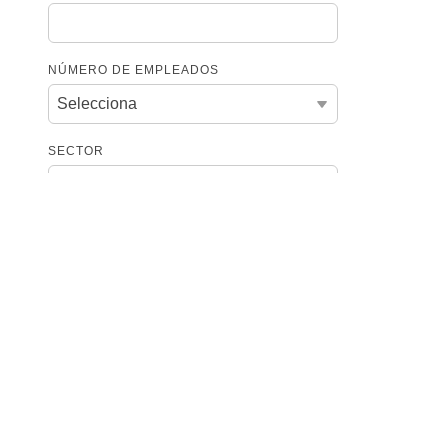
NÚMERO DE EMPLEADOS
SECTOR
URL DEL SITIO WEB
MÁS RECURSOS