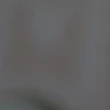
Por Rol
Por Industria
Por Cliente Objetivo