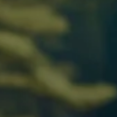
Por Rol
Por Industria
Por Cliente Objetivo