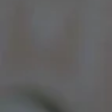
Por Rol
Por Industria
Por Cliente Objetivo