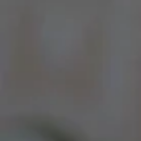
Por Rol
Por Industria
Por Cliente Objetivo