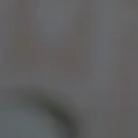
Por Rol
Por Industria
Por Cliente Objetivo