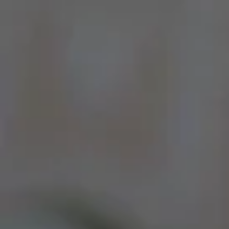
Por Rol
Por Industria
Por Cliente Objetivo