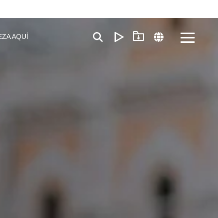
EZA AQUÍ
Toggle
Menu