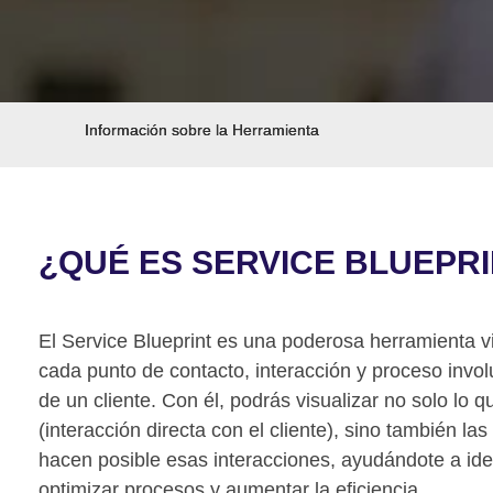
Información sobre la Herramienta
¿QUÉ ES SERVICE BLUEPR
El Service Blueprint es una poderosa herramienta 
cada punto de contacto, interacción y proceso invol
de un cliente. Con él, podrás visualizar no solo lo q
(interacción directa con el cliente), sino también la
hacen posible esas interacciones, ayudándote a iden
optimizar procesos y aumentar la eficiencia.