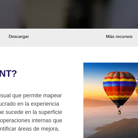
Descargar
Más recursos
INT?
visual que permite mapear
ucrado en la experiencia
ue sucede en la superficie
s operaciones internas que
tificar áreas de mejora,